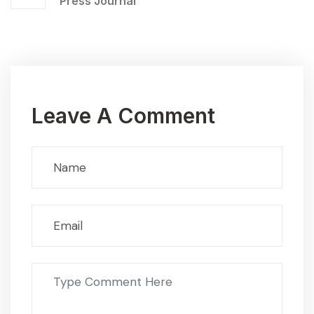
Press Journal
Leave A Comment