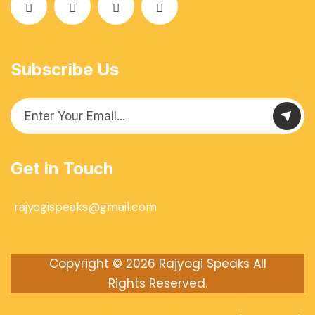
Subscribe Us
Get in Touch
rajyogispeaks@gmail.com
Copyright © 2026
Rajyogi Speaks
All
Rights Reserved.