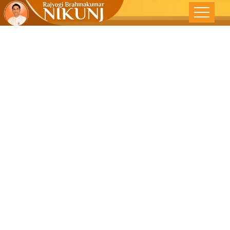
आधुनिक जीवन और
टीवी : संतुलन कैसे