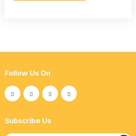
Follow Us On
Subscribe Us