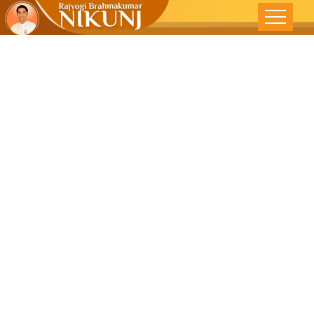
करो सेवा तो मिले
मेवा – सामना