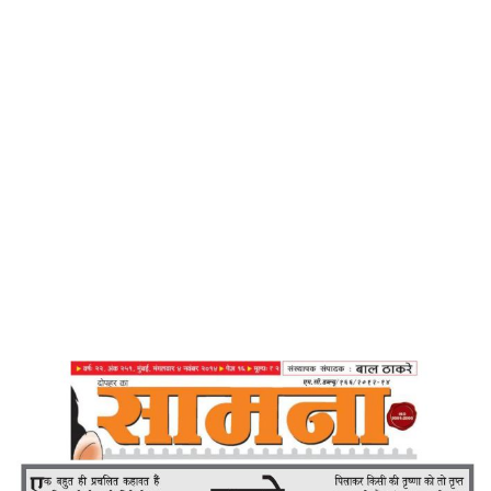
Home
करो सेवा तो मिले मेवा – सामना