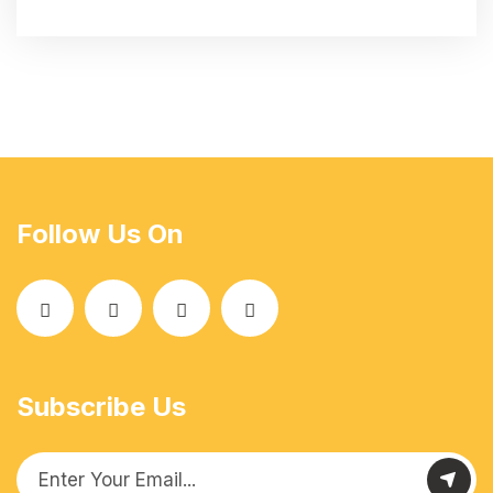
Follow Us On
Subscribe Us