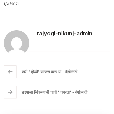
1/4/2021
rajyogi-nikunj-admin
खरी ' होळी' साजरा करू या - देशोन्नती
हृदयाला जिंकण्याची चावी ' नम्रता' - देशोन्नती