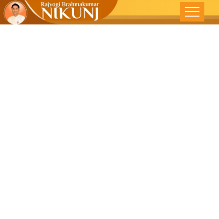
खरा नायक व्हा :
परभवाने हार मानू