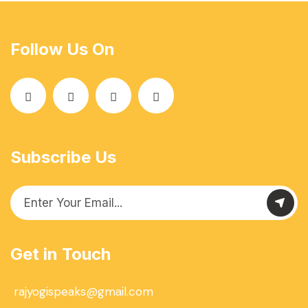
Follow Us On
Subscribe Us
Get in Touch
rajyogispeaks@gmail.com