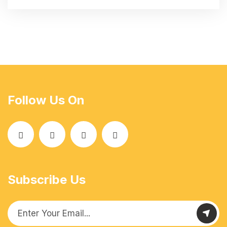
Follow Us On
Subscribe Us