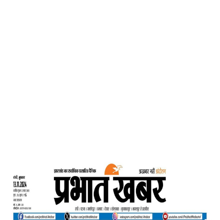
Home
जीवन और साहस – प्रभात खबर