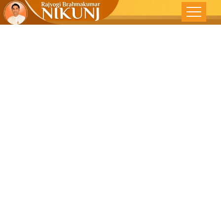
जीवन और साहस –
प्रभात खबर