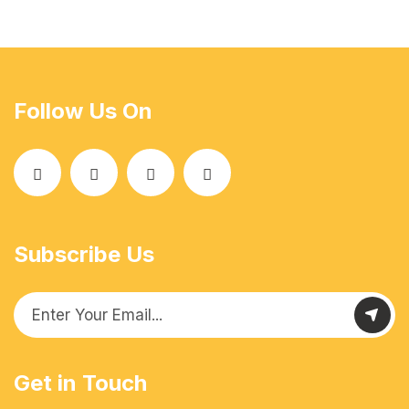
Follow Us On
Subscribe Us
Get in Touch