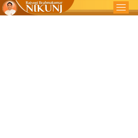
जीवन में अपनाएं
भूलो और माफ करो