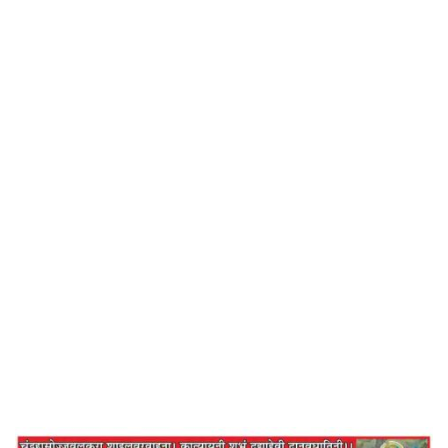
– सामना
Home
जीवन में अपनाएं भूलो और माफ करो – सामना