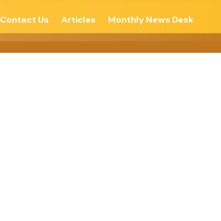
Contact Us
Articles
Monthly News Desk
मना