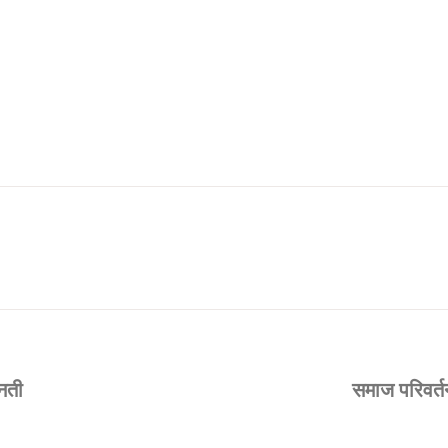
्नती
समाज परिवर्त