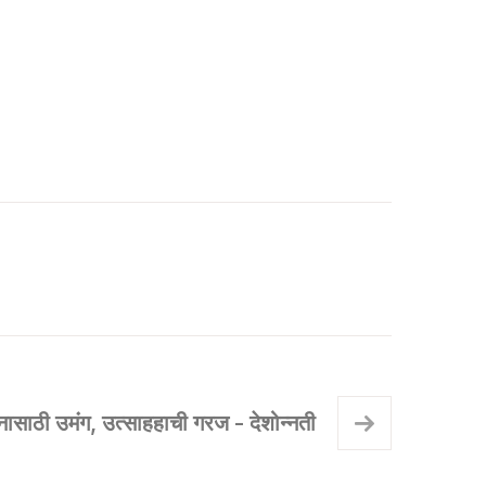
नासाठी उमंग, उत्साहहाची गरज - देशोन्नती