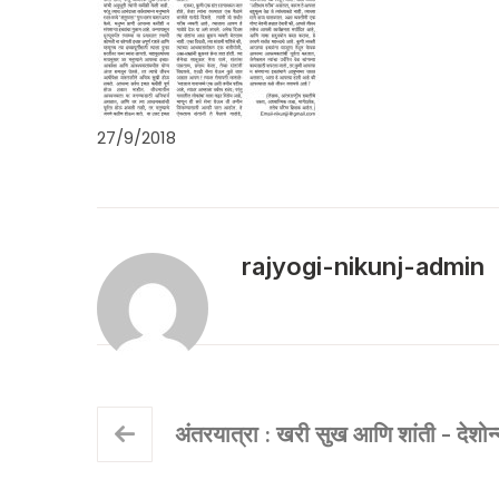
27/9/2018
rajyogi-nikunj-admin
अंतरयात्रा : खरी सुख आणि शांती - देशोन