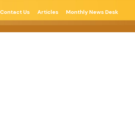
Contact Us
Articles
Monthly News Desk
्नती