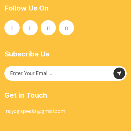
Follow Us On
Subscribe Us
Get in Touch
rajyogispeaks@gmail.com