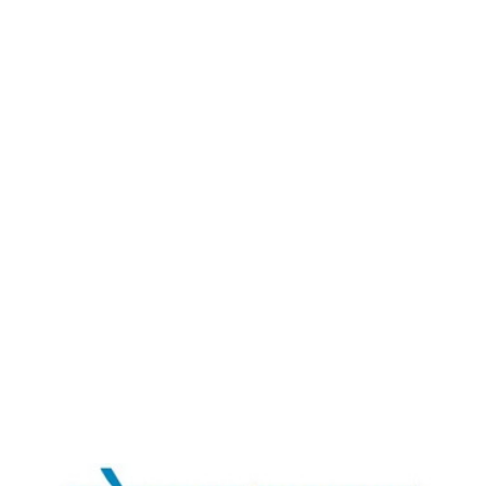
समाचार
Home
निराशा से आशा की ओर – लोकमत समाचार