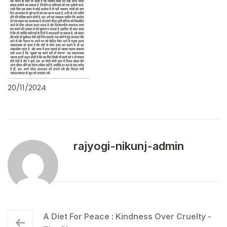
20/11/2024
rajyogi-nikunj-admin
A Diet For Peace : Kindness Over Cruelty -