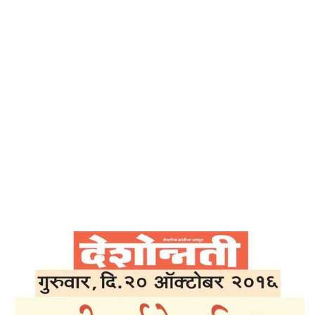
Home
प्रकृती सर्वश्रेष्ठ शिक्षक – देशोन्नती