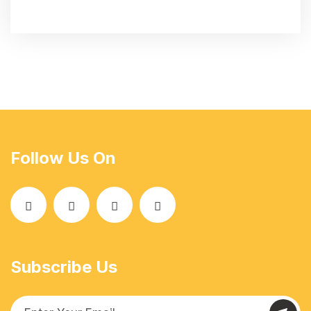
Follow Us On
Subscribe Us