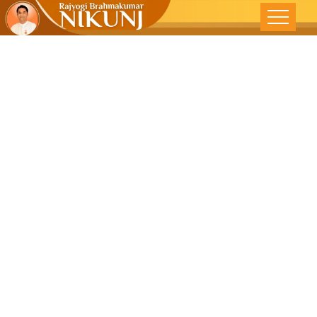
प्रकृती सर्वश्रेष्ठ
शिक्षक – देशोन्नती