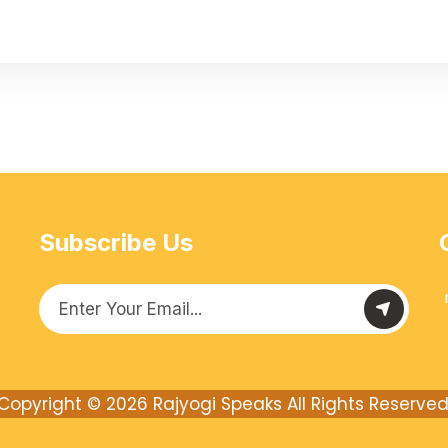
Subscribe Us
Copyright © 2026
Rajyogi Speaks
All Rights Reserved