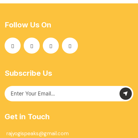
Follow Us On
Subscribe Us
Get in Touch
rajyogispeaks@gmail.com