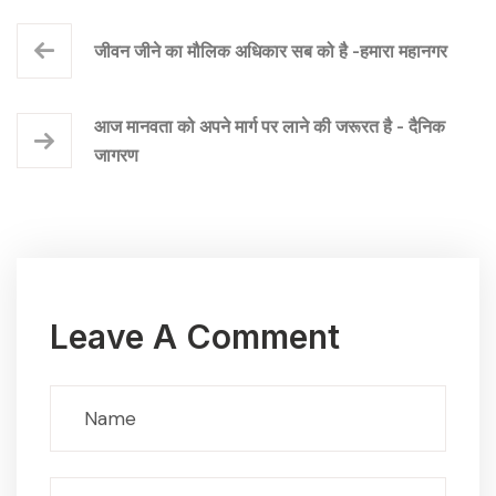
जीवन जीने का मौलिक अधिकार सब को है -हमारा महानगर
आज मानवता को अपने मार्ग पर लाने की जरूरत है - दैनिक
जागरण
Leave A Comment