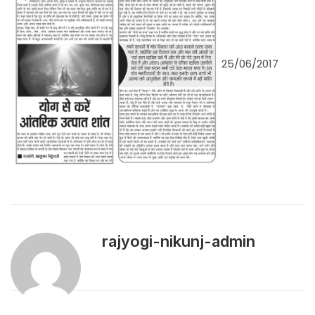
25/06/2017
rajyogi-nikunj-admin