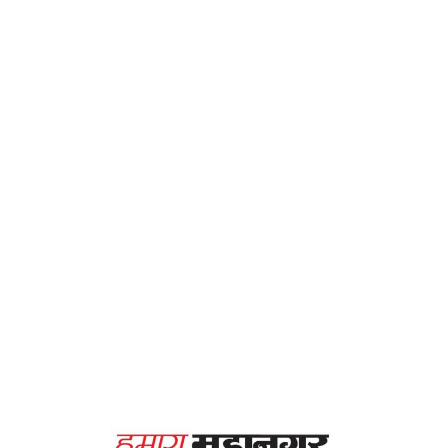
महानगर
Home
योग से करें आंतरिक उत्पात शांत -हमारा महानगर