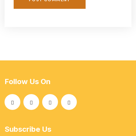
Follow Us On
Subscribe Us