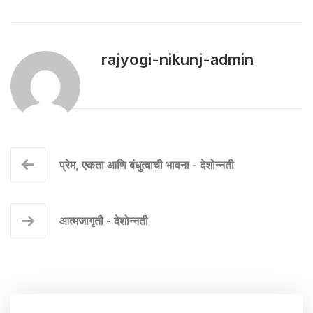
rajyogi-nikunj-admin
प्रेम, एकता आणि बंधुत्वाची भावना - देशोन्नती
आत्मजागृती - देशोन्नती