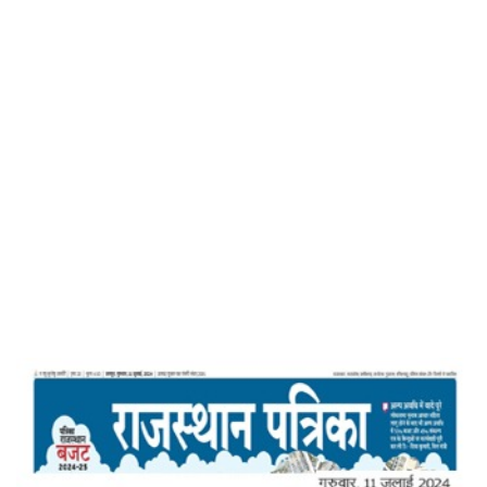
Home
व्यर्थ विचार त्यागें – राजस्थान पत्रिका