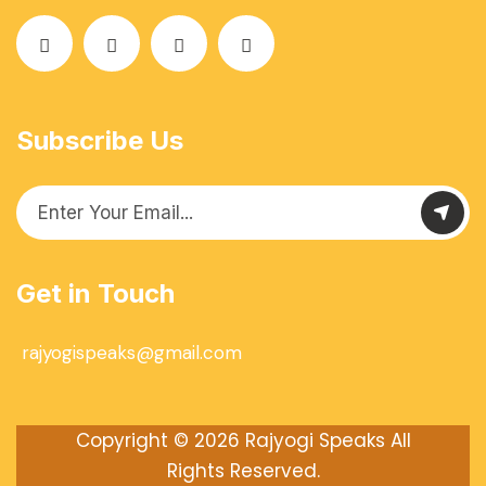
Subscribe Us
Get in Touch
rajyogispeaks@gmail.com
Copyright © 2026
Rajyogi Speaks
All
Rights Reserved.