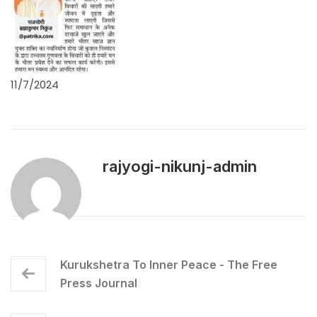
11/7/2024
rajyogi-nikunj-admin
Kurukshetra To Inner Peace - The Free
Press Journal