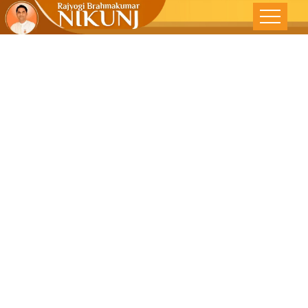
व्यर्थ विचार त्यागें –
राजस्थान पत्रिका