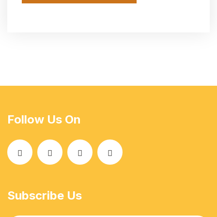
Follow Us On
Subscribe Us