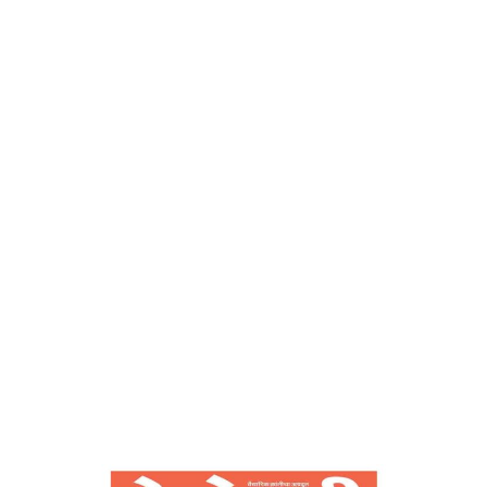
देशोन्नती
Home
श्रेष्ठ विश्वाचा पाया सुसंस्कार – देशोन्नती