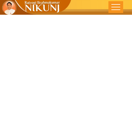
श्रेष्ठ विश्वाचा पाया
सुसंस्कार –