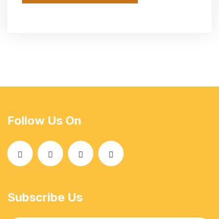
Follow Us On
Subscribe Us