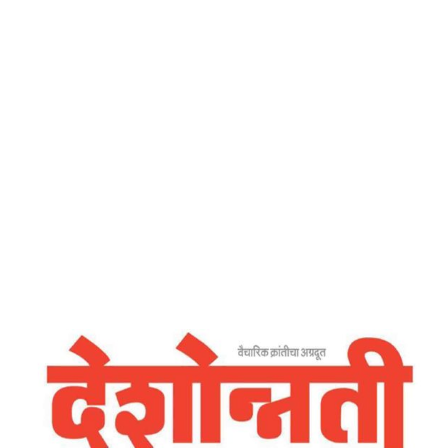
Home
स्वत:शी प्रामाणिक रहा – देशोन्नति