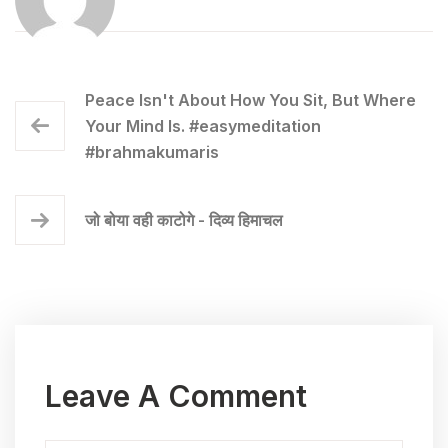
Peace Isn't About How You Sit, But Where
Your Mind Is. #easymeditation
#brahmakumaris
जो बोया वही काटोगे - दिव्य हिमाचल
Leave A Comment