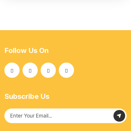
Follow Us On
Subscribe Us