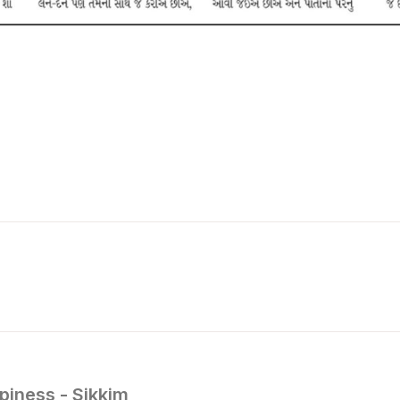
piness - Sikkim