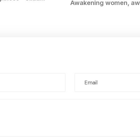
Awakening women, awak