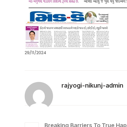
29/11/2024
rajyogi-nikunj-admin
Breaking Barriers To True Hap