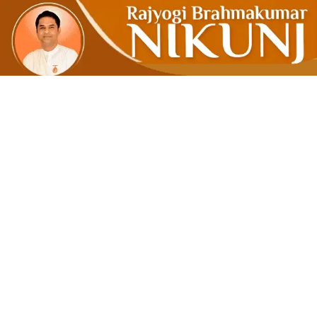
ઈટનો જવાબ 