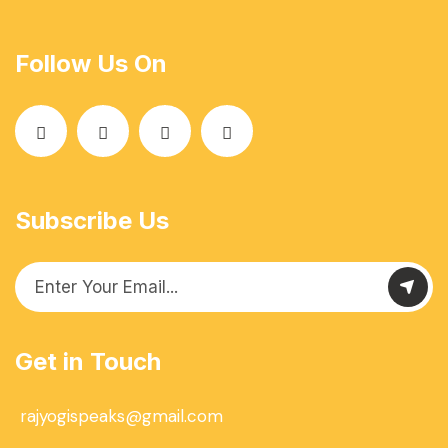
Follow Us On
Subscribe Us
Get in Touch
rajyogispeaks@gmail.com