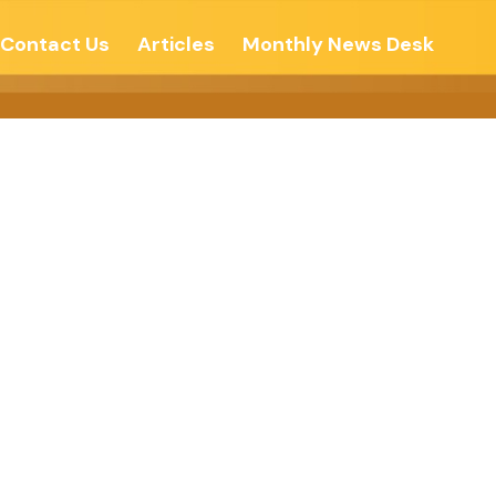
Contact Us
Articles
Monthly News Desk
 કરો-કચ્છમિત્ર