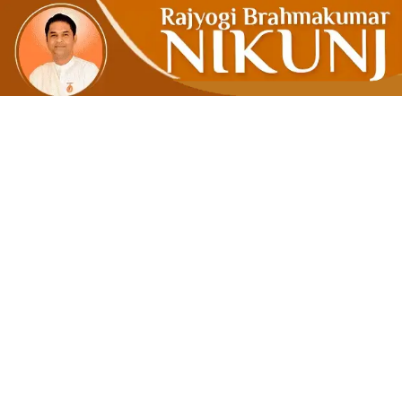
જાતિના નામે પ