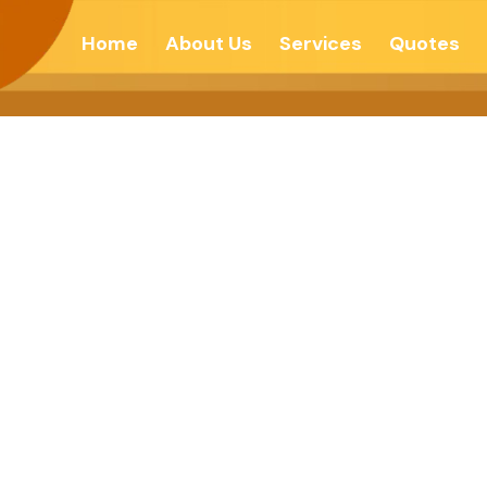
Home
About Us
Services
Quotes
ોતાને વિભાજિત ના