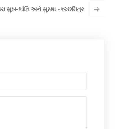
રા સુખ-શાંતિ અને સુરક્ષા -કચ્છમિત્ર