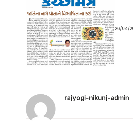
26/04/2
rajyogi-nikunj-admin