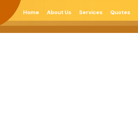
Home
About Us
Services
Quotes
થપન માટે સમય-વ્ય