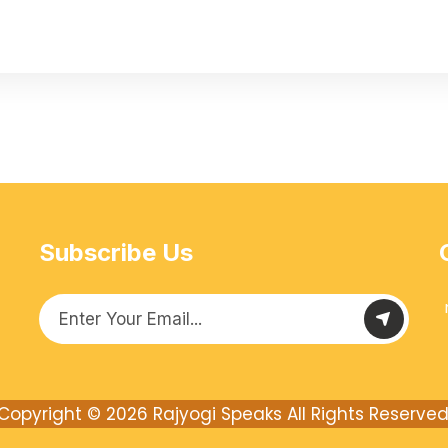
Subscribe Us
Copyright © 2026
Rajyogi Speaks
All Rights Reserved