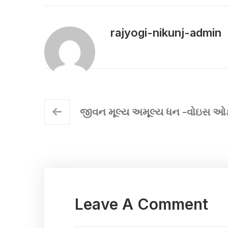
rajyogi-nikunj-admin
જીવન મૂલ્ય અમૂલ્ય ધન -વોઇસ ઓ
Leave A Comment