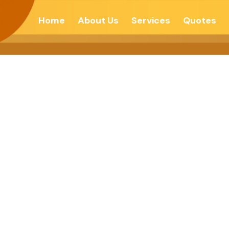
Home
About Us
Services
Quotes
 હીરો બનો -વોઇસ