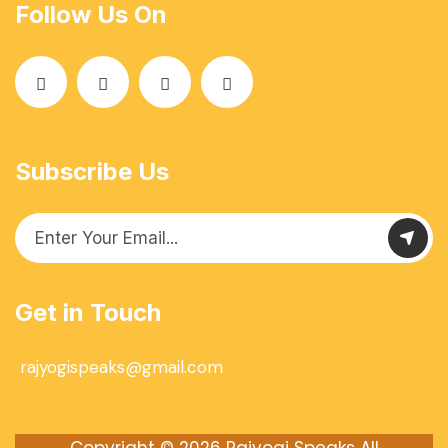
Follow Us On
Subscribe Us
Get in Touch
rajyogispeaks@gmail.com
Copyright © 2026
Rajyogi Speaks
All