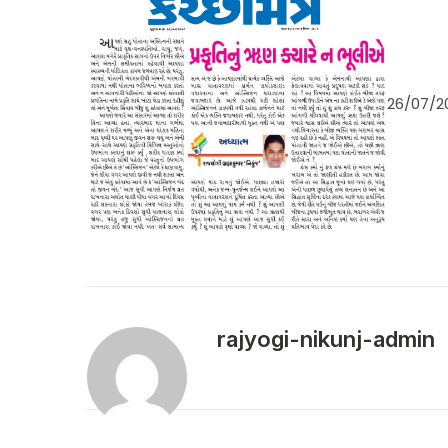
26/07/2
rajyogi-nikunj-admin