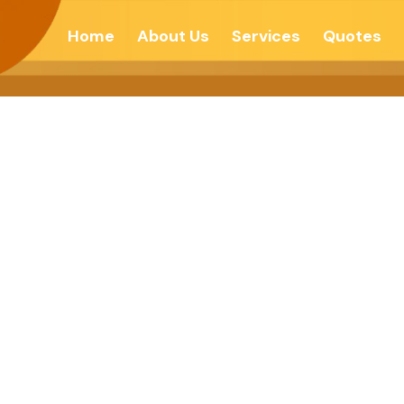
Home
About Us
Services
Quotes
 ઋણ ક્યારે ન ભૂલીએ