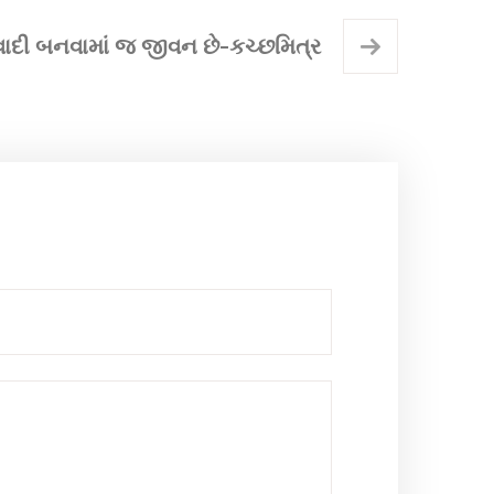
દી બનવામાં જ જીવન છે-કચ્છમિત્ર