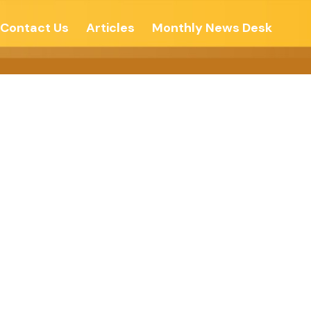
Contact Us
Articles
Monthly News Desk
 -કચ્છમિત્ર