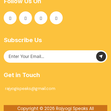
Follow Us On
Subscribe Us
Get in Touch
rajyogispeaks@gmail.com
Copyright © 2026
Rajyogi Speaks
All