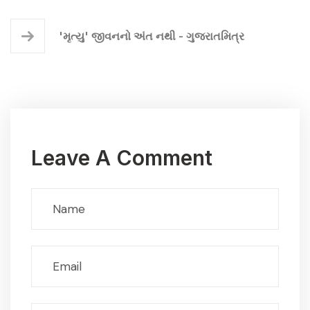
'મૃત્યુ' જીવનનો અંત નથી - ગુજરાતમિત્ર
Leave A Comment