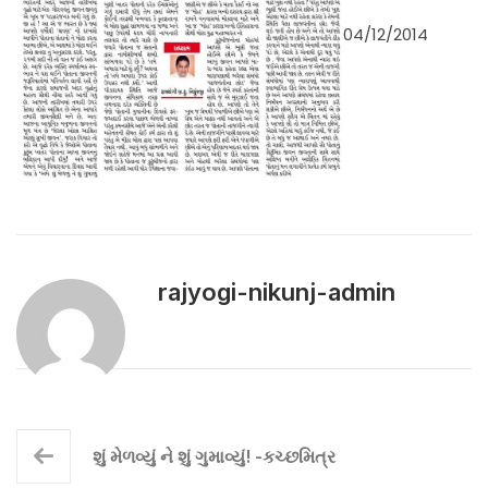
04/12/2014
rajyogi-nikunj-admin
શું મેળવ્યું ને શું ગુમાવ્યું! -કચ્છમિત્ર