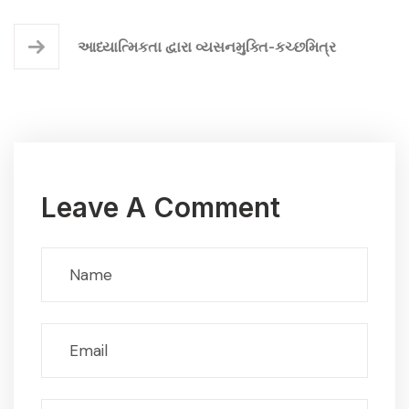
આધ્યાત્મિકતા દ્વારા વ્યસનમુક્તિ-કચ્છમિત્ર
Leave A Comment