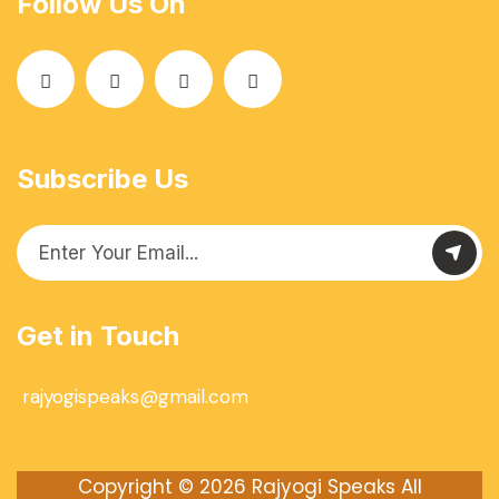
Follow Us On
Subscribe Us
Get in Touch
rajyogispeaks@gmail.com
Copyright © 2026
Rajyogi Speaks
All