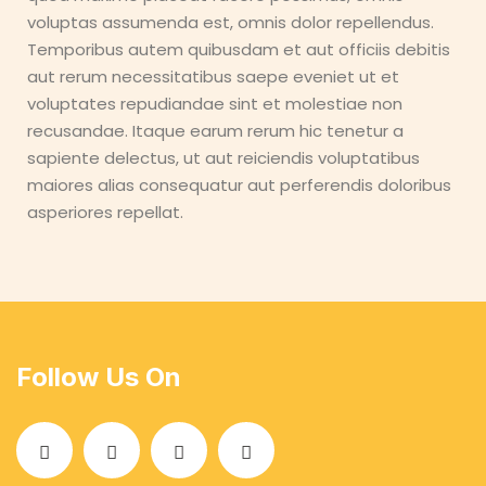
voluptas assumenda est, omnis dolor repellendus.
Temporibus autem quibusdam et aut officiis debitis
aut rerum necessitatibus saepe eveniet ut et
voluptates repudiandae sint et molestiae non
recusandae. Itaque earum rerum hic tenetur a
sapiente delectus, ut aut reiciendis voluptatibus
maiores alias consequatur aut perferendis doloribus
asperiores repellat.
Follow Us On