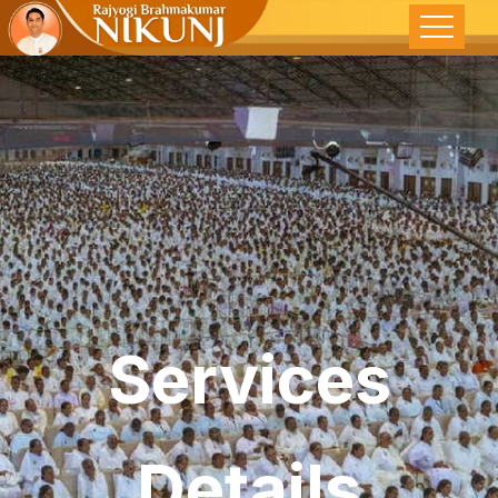
Services
Details