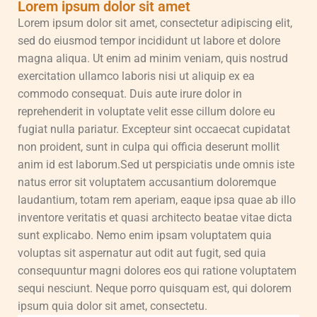
Lorem ipsum dolor sit amet
Lorem ipsum dolor sit amet, consectetur adipiscing elit,
sed do eiusmod tempor incididunt ut labore et dolore
magna aliqua. Ut enim ad minim veniam, quis nostrud
exercitation ullamco laboris nisi ut aliquip ex ea
commodo consequat. Duis aute irure dolor in
reprehenderit in voluptate velit esse cillum dolore eu
fugiat nulla pariatur. Excepteur sint occaecat cupidatat
non proident, sunt in culpa qui officia deserunt mollit
anim id est laborum.Sed ut perspiciatis unde omnis iste
natus error sit voluptatem accusantium doloremque
laudantium, totam rem aperiam, eaque ipsa quae ab illo
inventore veritatis et quasi architecto beatae vitae dicta
sunt explicabo. Nemo enim ipsam voluptatem quia
voluptas sit aspernatur aut odit aut fugit, sed quia
consequuntur magni dolores eos qui ratione voluptatem
sequi nesciunt. Neque porro quisquam est, qui dolorem
ipsum quia dolor sit amet, consectetu.