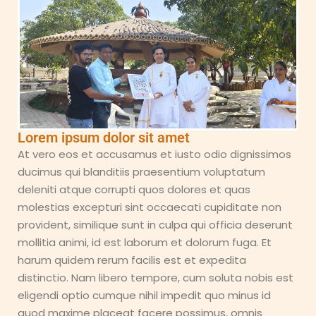
Lorem ipsum dolor sit amet
At vero eos et accusamus et iusto odio dignissimos
ducimus qui blanditiis praesentium voluptatum
deleniti atque corrupti quos dolores et quas
molestias excepturi sint occaecati cupiditate non
provident, similique sunt in culpa qui officia deserunt
mollitia animi, id est laborum et dolorum fuga. Et
harum quidem rerum facilis est et expedita
distinctio. Nam libero tempore, cum soluta nobis est
eligendi optio cumque nihil impedit quo minus id
quod maxime placeat facere possimus, omnis