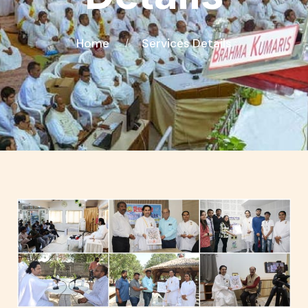
Home
Services Details