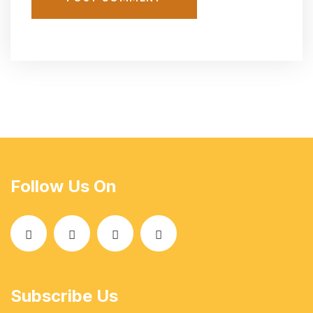
Follow Us On
Subscribe Us