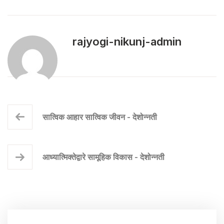
rajyogi-nikunj-admin
सात्विक आहार सात्विक जीवन - देशोन्नती
आध्यात्मिक्तेद्वारे सामूहिक विकास - देशोन्नती