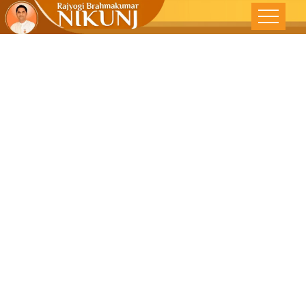
अरे संसार, संसार –
देशोन्नती