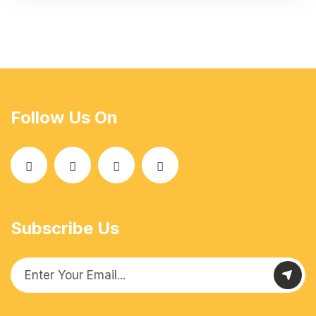
Follow Us On
Subscribe Us