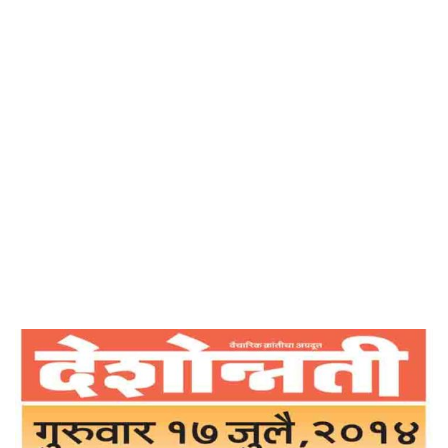
Home
अरे संसार, संसार – देशोन्नती