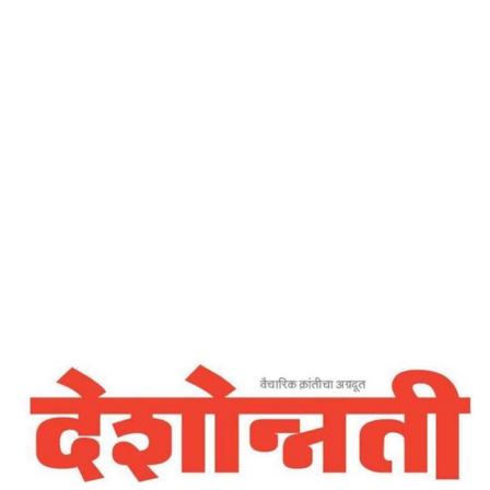
Home
अहिंसा परमो धर्म – देशोन्नती