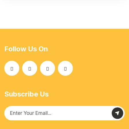
Follow Us On
Subscribe Us