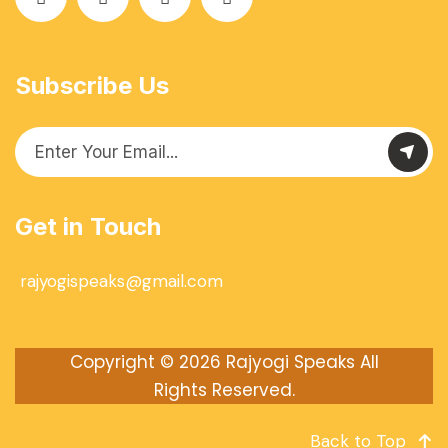
Subscribe Us
Get in Touch
rajyogispeaks@gmail.com
Copyright © 2026
Rajyogi Speaks
All
Rights Reserved.
Back to Top