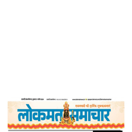
Home
आध्यात्मिकता – लोकमत समाचार