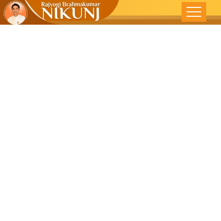
आध्यात्मिकता –
लोकमत समाचार