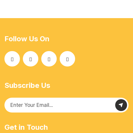
Follow Us On
Subscribe Us
Get in Touch