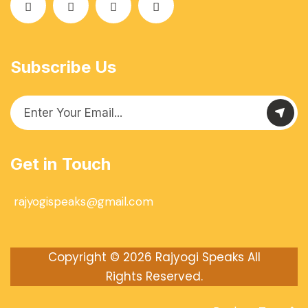
Subscribe Us
Get in Touch
rajyogispeaks@gmail.com
Copyright © 2026
Rajyogi Speaks
All
Rights Reserved.