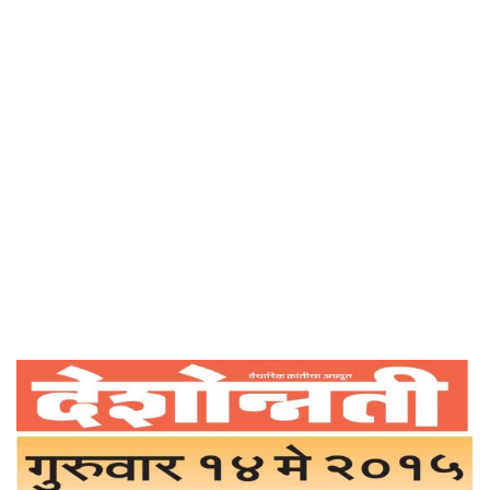
Home
आशीर्वादाचे तंत्र – देशोन्नती