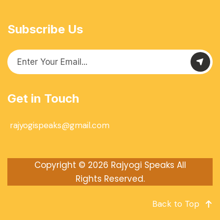
Subscribe Us
Get in Touch
rajyogispeaks@gmail.com
Copyright © 2026
Rajyogi Speaks
All
Rights Reserved.
Back to Top