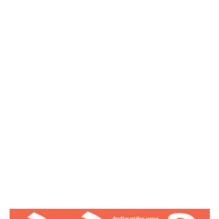
देशोन्नति
Home
इच्छाशक्ति पूर्न:जागृत करा – देशोन्नति