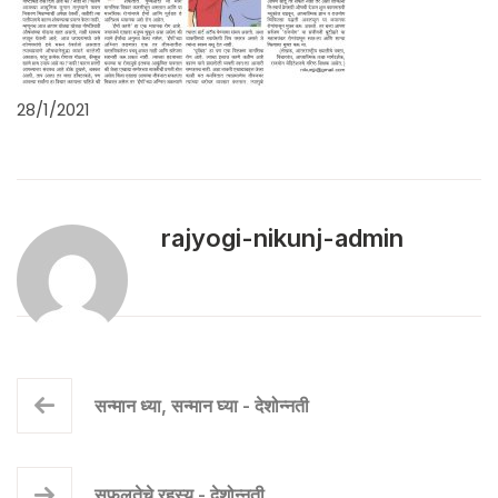
28/1/2021
rajyogi-nikunj-admin
सन्मान ध्या, सन्मान घ्या - देशोन्नती
सफलतेचे रहस्य - देशोन्नती