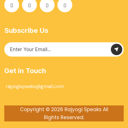
Subscribe Us
Get in Touch
rajyogispeaks@gmail.com
Copyright © 2026
Rajyogi Speaks
All
Rights Reserved.