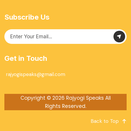
Subscribe Us
Get in Touch
rajyogispeaks@gmail.com
Copyright © 2026
Rajyogi Speaks
All
Rights Reserved.
Back to Top