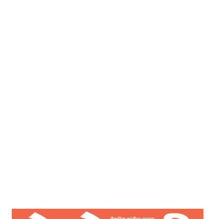
देशोन्नती
Home
उज्ज्वल भविष्याच्या निर्माणाच्या दिशेने – देशोन्नती