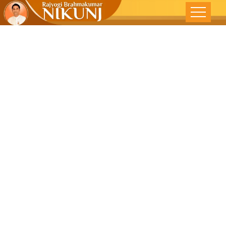
उज्ज्वल भविष्याच्या
निर्माणाच्या दिशेने –