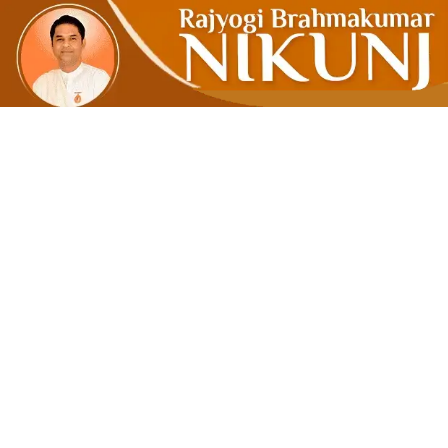
उज्ज्वल भविष्