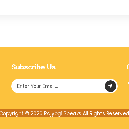
Subscribe Us
Copyright © 2026
Rajyogi Speaks
All Rights Reserved