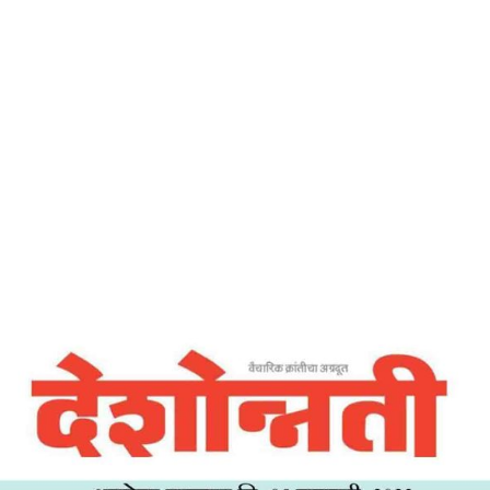
Home
उज्ज्वल भविष्याच्या निर्माणाच्या दिशेने – देशोन्नती