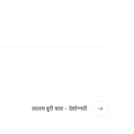
लालच बुरी बला - देशोन्नती