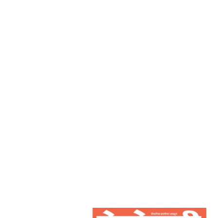
देशोन्नती
Home
उदयाचे काम आज आजचे काम आता – देशोन्नती