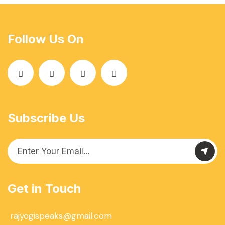
Follow Us On
Subscribe Us
Get in Touch
rajyogispeaks@gmail.com