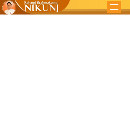
उदयाचे काम आज
आजचे काम आता –