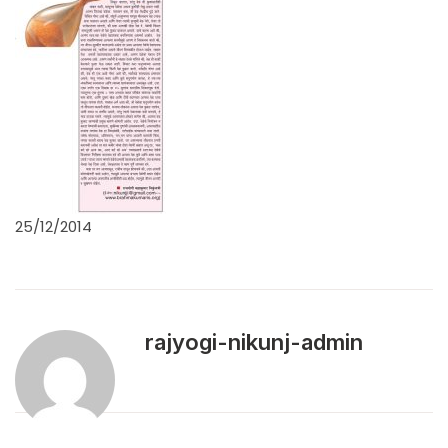
25/12/2014
rajyogi-nikunj-admin