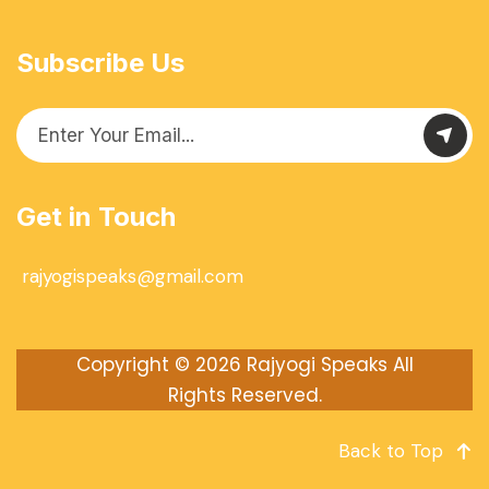
Subscribe Us
Get in Touch
rajyogispeaks@gmail.com
Copyright © 2026
Rajyogi Speaks
All
Rights Reserved.
Back to Top