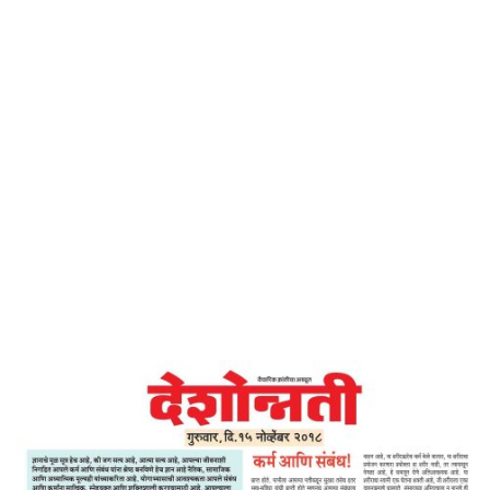
Home
कर्म आणि संबंध – देशोन्नती