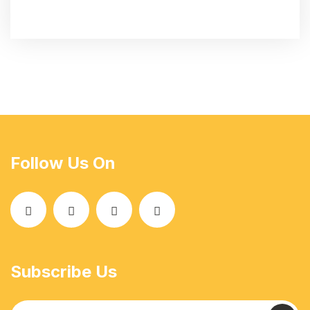
Follow Us On
Subscribe Us