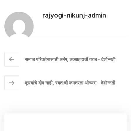
rajyogi-nikunj-admin
समाज परिवर्तनासाठी उमंग, उत्साहहाची गरज - देशोन्नती
दूसर्‍यांचे दोष नाही, स्वत:ची कमतरता ओळखा - देशोन्नती