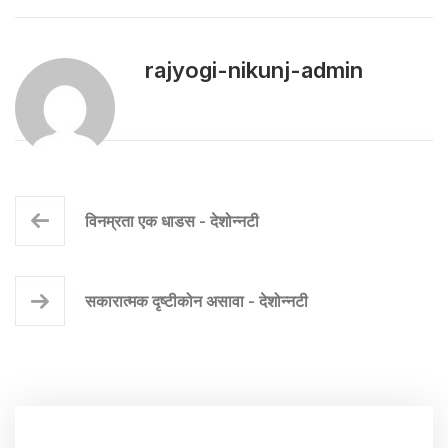
rajyogi-nikunj-admin
विनम्रता एक धाडस - देशोन्नटी
सकारात्मक दृष्टीकोन असावा - देशोन्नटी