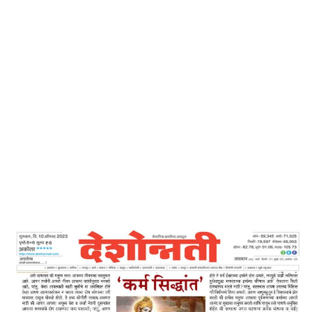
Home
कर्म सिद्धान्त – देशोन्नटी