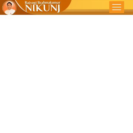
कर्म सिद्धान्त –
देशोन्नटी