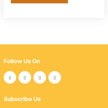
Follow Us On
Subscribe Us