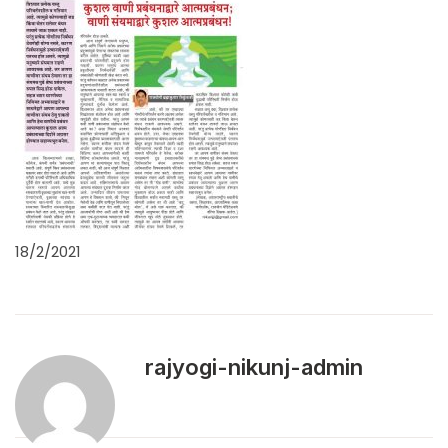
18/2/2021
rajyogi-nikunj-admin