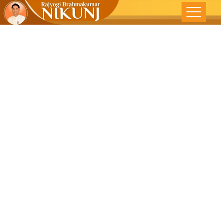
कुशल वाणी
प्रबंधनद्वारे