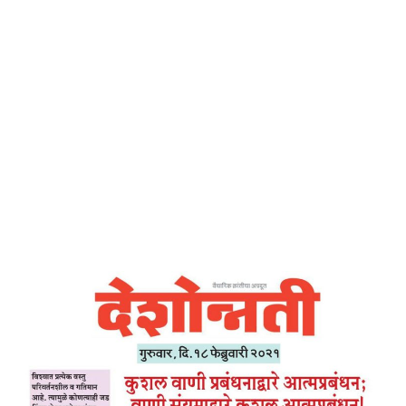
Home
कुशल वाणी प्रबंधनद्वारे आत्मप्रबंधन: वाणी सयमाद्वारे
कुशल आत्मप्रबंधन – देशोन्नती