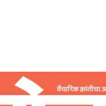
Home
कुशल वाणी प्रबंधनाद्वारे आत्म प्रबंधन – देशोन्नती