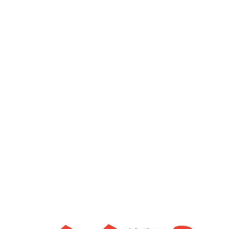
देशोन्नती
Home
क्षमाभाव : एक आंतरिक भावना – देशोन्नती