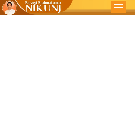
क्षमाभाव : एक
आंतरिक भावना –