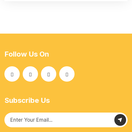
Follow Us On
Subscribe Us