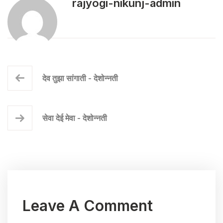
rajyogi-nikunj-admin
देव तुझा सांगाती - देशोन्नती
सेवा देई मेवा - देशोन्नती
Leave A Comment