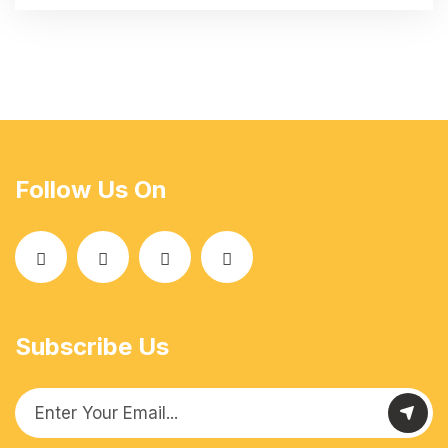
Follow Us On
Subscribe Us