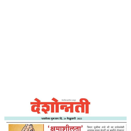
Home
‘क्षमाशीलता’ एक शक्ति – देशोन्नती