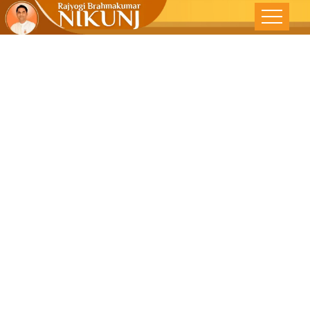
चक्रवर्ती
स्वराज्यरूपी