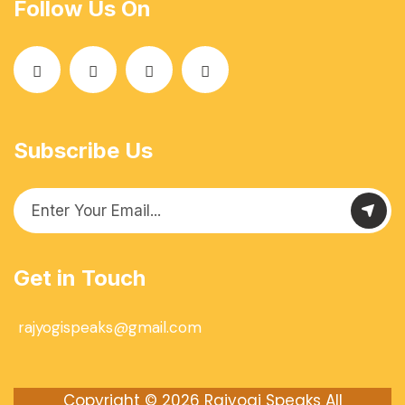
Follow Us On
Subscribe Us
Get in Touch
rajyogispeaks@gmail.com
Copyright © 2026
Rajyogi Speaks
All