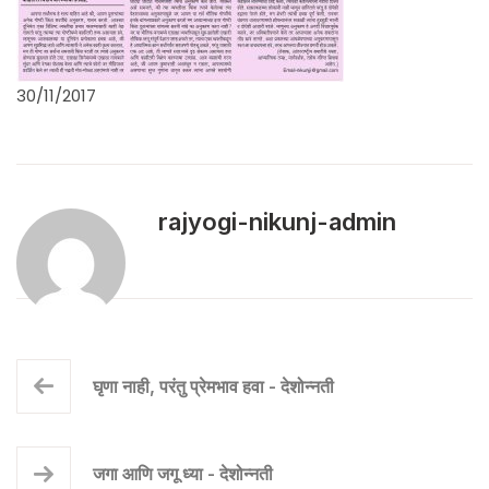
30/11/2017
rajyogi-nikunj-admin
घृणा नाही, परंतु प्रेमभाव हवा - देशोन्नती
जगा आणि जगू ध्या - देशोन्नती