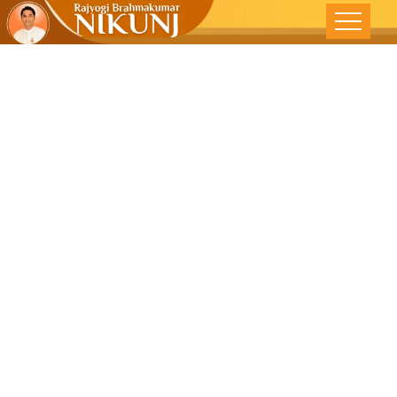
चांगल्या गोष्टींचे
अनुकरण करा –