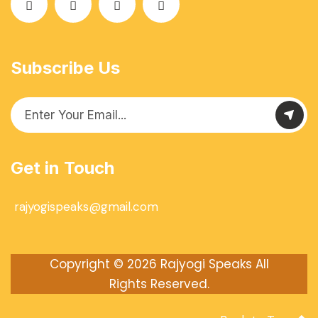
Subscribe Us
Get in Touch
rajyogispeaks@gmail.com
Copyright © 2026
Rajyogi Speaks
All
Rights Reserved.